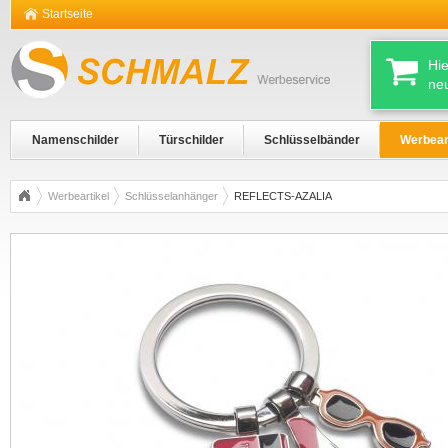
Startseite
Hi
ne
Namenschilder
Türschilder
Schlüsselbänder
Werbear
Werbeartikel
Schlüsselanhänger
REFLECTS-AZALIA