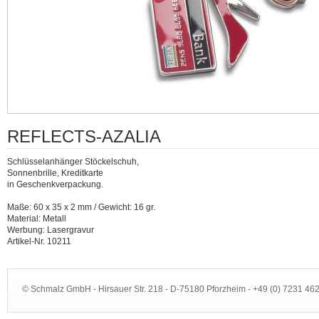
REFLECTS-AZALIA
Schlüsselanhänger Stöckelschuh,
Sonnenbrille, Kreditkarte
in Geschenkverpackung.
Maße: 60 x 35 x 2 mm / Gewicht: 16 gr.
Material: Metall
Werbung: Lasergravur
Artikel-Nr. 10211
© Schmalz GmbH - Hirsauer Str. 218 - D-75180 Pforzheim - +49 (0) 7231 4