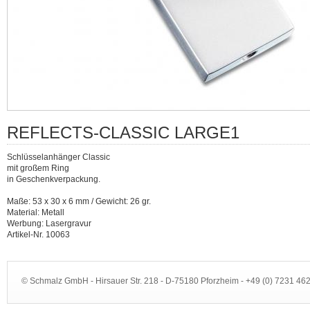
REFLECTS-CLASSIC LARGE1
Schlüsselanhänger Classic
mit großem Ring
in Geschenkverpackung.
Maße: 53 x 30 x 6 mm / Gewicht: 26 gr.
Material: Metall
Werbung: Lasergravur
Artikel-Nr. 10063
© Schmalz GmbH - Hirsauer Str. 218 - D-75180 Pforzheim - +49 (0) 7231 4