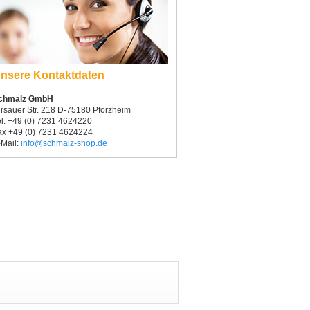
nsere Kontaktdaten
chmalz GmbH
irsauer Str. 218 D-75180 Pforzheim
el. +49 (0) 7231 4624220
ax +49 (0) 7231 4624224
-Mail:
info@schmalz-shop.de