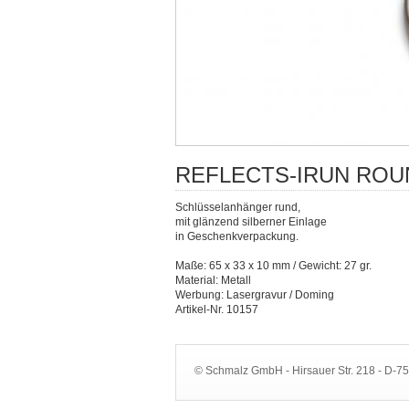
REFLECTS-IRUN ROU
Schlüsselanhänger rund,
mit glänzend silberner Einlage
in Geschenkverpackung.
Maße: 65 x 33 x 10 mm / Gewicht: 27 gr.
Material: Metall
Werbung: Lasergravur / Doming
Artikel-Nr. 10157
© Schmalz GmbH - Hirsauer Str. 218 - D-7