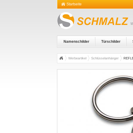
Startseite
Namenschilder
Türschilder
Werbeartikel
Schlüsselanhänger
REFL