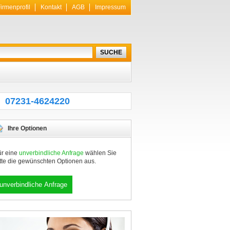
irmenprofil
Kontakt
AGB
Impressum
07231-4624220
Ihre Optionen
ür eine
unverbindliche Anfrage
wählen Sie
itte die gewünschten Optionen aus.